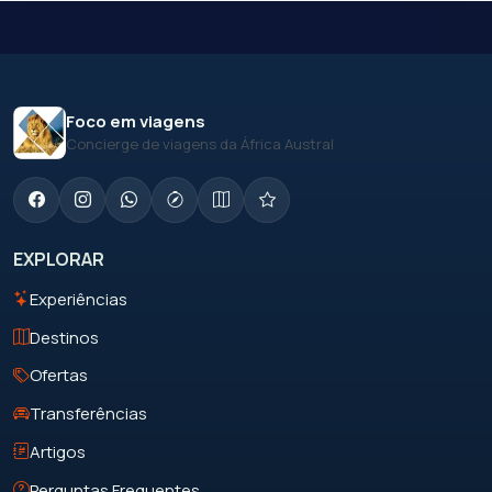
Foco em viagens
Concierge de viagens da África Austral
EXPLORAR
Experiências
Destinos
Ofertas
Transferências
Artigos
Perguntas Frequentes