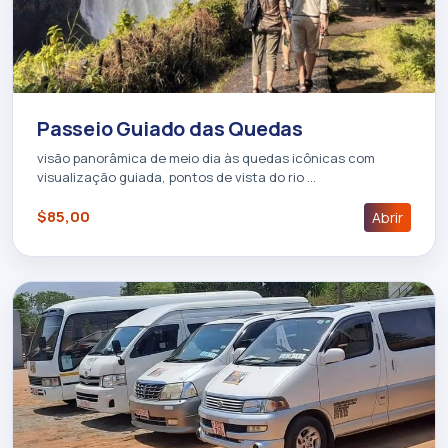
Passeio Guiado das Quedas
visão panorâmica de meio dia às quedas icônicas com
visualização guiada, pontos de vista do rio …
$85,00
Abrir