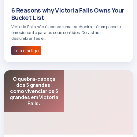
6 Reasons why Victoria Falls Owns Your
Bucket List
Victoria Falls não é apenas uma cachoeira – é um passeio
emocionante para os seus sentidos. De vistas
deslumbrantes e…
Leia o artigo
O quebra-cabeça
dos 5 grandes:
como vivenciar os 5
grandes em Victoria
Falls: