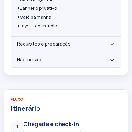
+
Banheiro privativo
+
Café da manhã
+
Layout de estúdio
Requisitos e preparação
Não incluído
FLUXO
Itinerário
Chegada e check-in
1