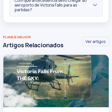
Com que antecedência devo chegar ao
aeroporto de Victoria Falls para as
partidas?
PLANEJE MELHOR
Ver artigos
Artigos Relacionados