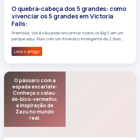
O quebra-cabeça dos 5 grandes: como
vivenciar os 5 grandes em Victoria
Falls:
Premissa: Você não pode encontrar todos os Big 5 em um
parque aqui. Mas com um itinerário inteligente de 2 dias…
Leia o artigo
O pássaro com a
espada escarlate:
Conheça o calau-
de-bico-vermelho,
a inspiração de
Zazu no mundo
real.