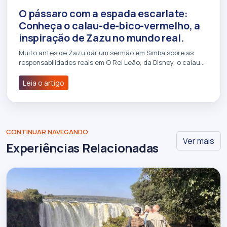
O pássaro com a espada escarlate:
Conheça o calau-de-bico-vermelho, a
inspiração de Zazu no mundo real.
Muito antes de Zazu dar um sermão em Simba sobre as
responsabilidades reais em O Rei Leão, da Disney, o calau…
Leia o artigo
CONTINUAR NAVEGANDO
Ver mais
Experiências Relacionadas