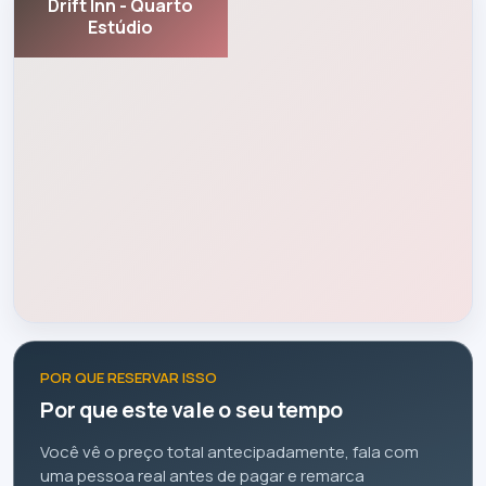
Drift Inn - Quarto
Estúdio
POR QUE RESERVAR ISSO
Por que este vale o seu tempo
Você vê o preço total antecipadamente, fala com
uma pessoa real antes de pagar e remarca