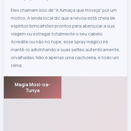
Eles chamam isso de "A fumaça que troveja" por um
motivo. A lenda local diz que a névoa está cheia de
espíritos brincalhões prontos para abençoar a sua
viagem ou estragar totalmente o seu cabelo.
Acredite ou não no hype, esse spray mágico irá
mantê-lo adivinhando e suas selfies autenticamente,
orvalhadas. Não é apenas uma cachoeira, é todo um
clima
Magia Mosi-oa-
Tunya