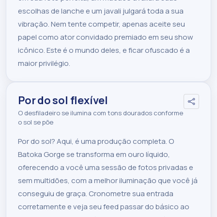
escolhas de lanche e um javali julgará toda a sua
vibração. Nem tente competir, apenas aceite seu
papel como ator convidado premiado em seu show
icônico. Este é o mundo deles, e ficar ofuscado é a
maior privilégio.
Por do sol flexível
O desfiladeiro se ilumina com tons dourados conforme
o sol se põe
Por do sol? Aqui, é uma produção completa. O
Batoka Gorge se transforma em ouro líquido,
oferecendo a você uma sessão de fotos privadas e
sem multidões, com a melhor iluminação que você já
conseguiu de graça. Cronometre sua entrada
corretamente e veja seu feed passar do básico ao