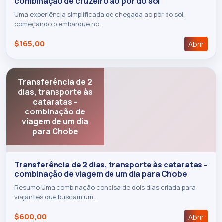
combinação de cruzeiro ao pôr do sol
Uma experiência simplificada de chegada ao pôr do sol,
começando o embarque no…
$165,00
Abrir
Transferência de 2
dias, transporte às
cataratas -
combinação de
viagem de um dia
para Chobe
Transferência de 2 dias, transporte às cataratas -
combinação de viagem de um dia para Chobe
Resumo Uma combinação concisa de dois dias criada para
viajantes que buscam um…
$600,00
Abrir