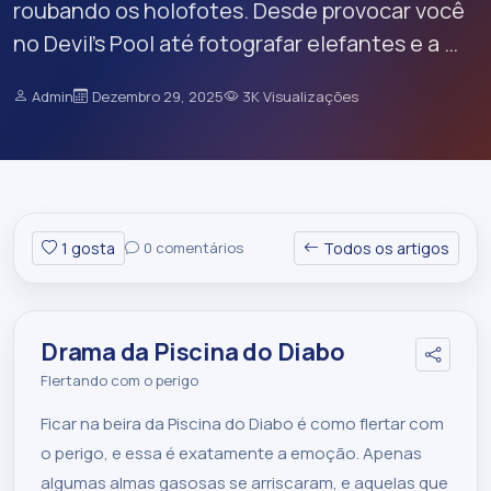
roubando os holofotes. Desde provocar você
no Devil’s Pool até fotografar elefantes e a …
Admin
Dezembro 29, 2025
3K Visualizações
1
gosta
0 comentários
Todos os artigos
Drama da Piscina do Diabo
Flertando com o perigo
Ficar na beira da Piscina do Diabo é como flertar com
o perigo, e essa é exatamente a emoção. Apenas
algumas almas gasosas se arriscaram, e aquelas que