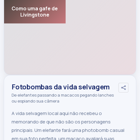
Como uma gafe de
Livingstone
Fotobombas da vida selvagem
De elefantes passando a macacos pegando lanches
ou espiando sua câmera
A vida selvagem local aqui não recebeu o
memorando de que não são os personagens
principais. Um elefante fará uma photobomb casual
em sua foto perfeita, um macaco avaliará suas