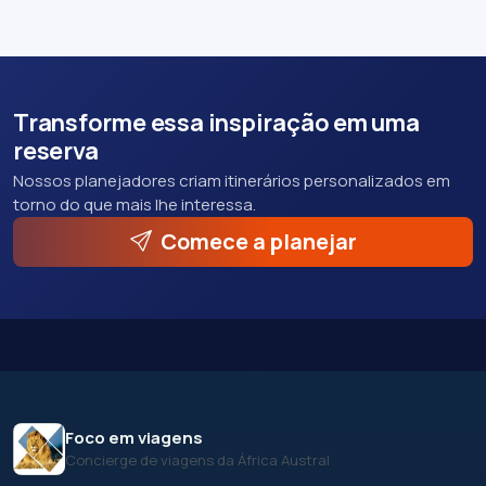
Transforme essa inspiração em uma
reserva
Nossos planejadores criam itinerários personalizados em
torno do que mais lhe interessa.
Comece a planejar
Foco em viagens
Concierge de viagens da África Austral