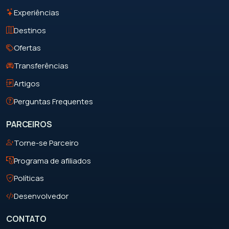
Experiências
Destinos
Ofertas
Transferências
Artigos
Perguntas Frequentes
PARCEIROS
Torne-se Parceiro
Programa de afiliados
Políticas
Desenvolvedor
CONTATO