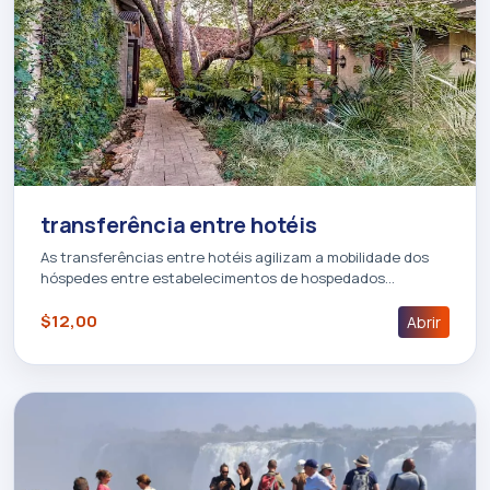
transferência entre hotéis
As transferências entre hotéis agilizam a mobilidade dos
hóspedes entre estabelecimentos de hospedados…
$12,00
Abrir