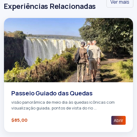
Ver mais
Experiências Relacionadas
Passeio Guiado das Quedas
visão panorâmica de meio dia às quedas icônicas com
visualização guiada, pontos de vista do rio …
$85,00
Abrir