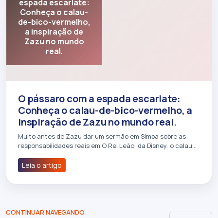
espada escarlate:
Conheça o calau-
de-bico-vermelho,
a inspiração de
Zazu no mundo
real.
O pássaro com a espada escarlate:
Conheça o calau-de-bico-vermelho, a
inspiração de Zazu no mundo real.
Muito antes de Zazu dar um sermão em Simba sobre as
responsabilidades reais em O Rei Leão, da Disney, o calau…
Leia o artigo
CONTINUAR NAVEGANDO