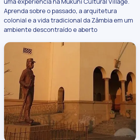
uma experiência na Mukuni Cultural Village.
Aprenda sobre o passado, a arquitetura
colonial e a vida tradicional da Zâmbia em um
ambiente descontraído e aberto