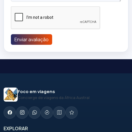
Enviar avaliação
Foco em viagens
Concierge de viagens da África Austral
EXPLORAR