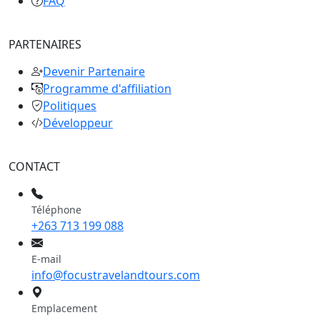
FAQ
PARTENAIRES
Devenir Partenaire
Programme d'affiliation
Politiques
Développeur
CONTACT
Téléphone
+263 713 199 088
E-mail
info@focustravelandtours.com
Emplacement