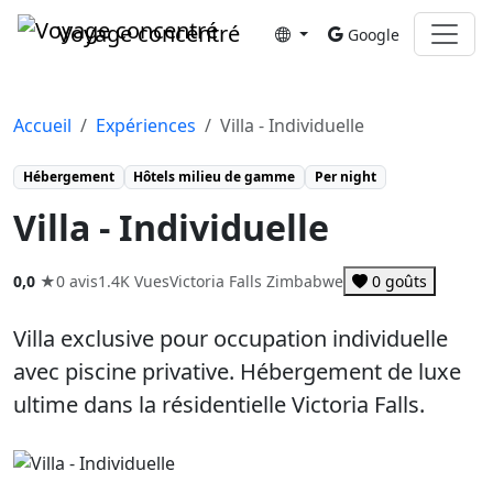
Voyage concentré
Google
Accueil
Expériences
Villa - Individuelle
Hébergement
Hôtels milieu de gamme
Per night
Villa - Individuelle
0,0
★
0 avis
1.4K Vues
Victoria Falls Zimbabwe
0
goûts
Villa exclusive pour occupation individuelle
avec piscine privative. Hébergement de luxe
ultime dans la résidentielle Victoria Falls.