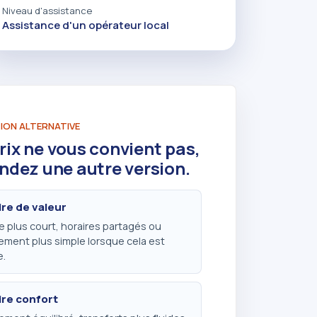
Niveau d'assistance
Assistance d'un opérateur local
ION ALTERNATIVE
prix ne vous convient pas,
dez une autre version.
ire de valeur
re plus court, horaires partagés ou
ment plus simple lorsque cela est
e.
ire confort