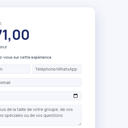
E
71,00
geur
z-vous sur cette expérience