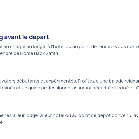
g avant le départ
en charge au lodge, à l'hôtel ou au point de rendez-vous convenu
ttendre de Horse Back Safari.
avaliers débutants et expérimentés. Profitez d'une balade relaxa
ntraînés et un guide professionnel assurant sécurité et confort. 
 ramenés à leur lodge, à leur hôtel ou au point de dépôt convenu
e.