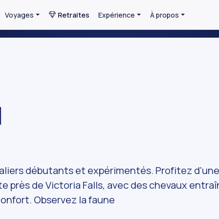
Voyages
Retraites
Expérience
À propos
l
valiers débutants et expérimentés. Profitez d'un
te près de Victoria Falls, avec des chevaux entra
confort. Observez la faune