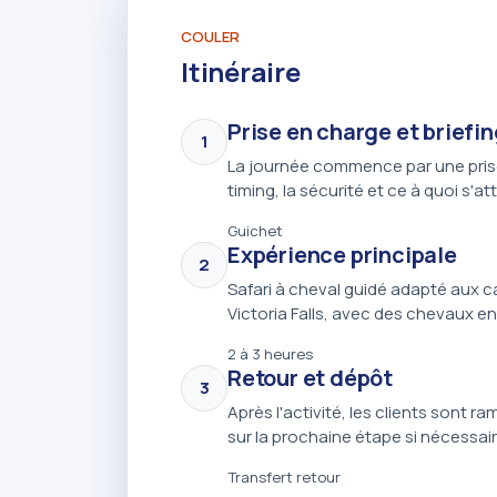
COULER
Itinéraire
Prise en charge et briefin
1
La journée commence par une prise 
timing, la sécurité et ce à quoi s'a
Guichet
Expérience principale
2
Safari à cheval guidé adapté aux c
Victoria Falls, avec des chevaux e
2 à 3 heures
Retour et dépôt
3
Après l'activité, les clients sont
sur la prochaine étape si nécessair
Transfert retour