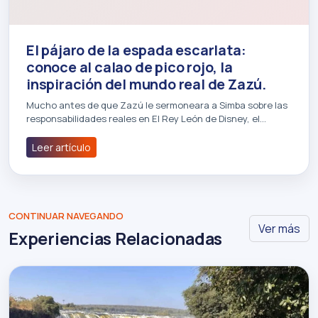
El pájaro de la espada escarlata:
conoce al calao de pico rojo, la
inspiración del mundo real de Zazú.
Mucho antes de que Zazú le sermoneara a Simba sobre las
responsabilidades reales en El Rey León de Disney, el…
Leer artículo
CONTINUAR NAVEGANDO
Ver más
Experiencias Relacionadas