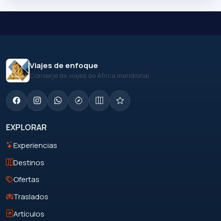
Viajes de enfoque
Conserje de viajes de África meridional
EXPLORAR
Experiencias
Destinos
Ofertas
Traslados
Artículos