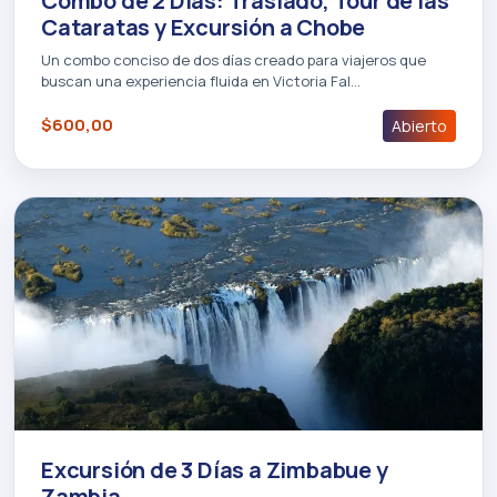
Combo de 2 Días: Traslado, Tour de las
Cataratas y Excursión a Chobe
Un combo conciso de dos días creado para viajeros que
buscan una experiencia fluida en Victoria Fal…
$600,00
Abierto
Excursión de 3 Días a Zimbabue y
Zambia