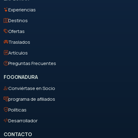
Experiencias
Destinos
Ofertas
Traslados
Artículos
Preguntas Frecuentes
FOGONADURA
Conviértase en Socio
programa de afiliados
Políticas
Desarrollador
CONTACTO