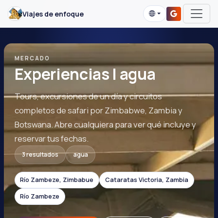
Viajes de enfoque
MERCADO
Experiencias | agua
Tours, excursiones de un día y circuitos
completos de safari por Zimbabwe, Zambia y
Botswana. Abre cualquiera para ver qué incluye y
reservar tus fechas.
3 resultados
agua
Río Zambeze, Zimbabue
Cataratas Victoria, Zambia
Río Zambeze