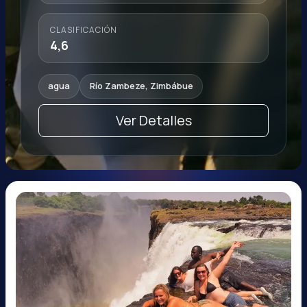
CLASIFICACIÓN
4,6
agua
Río Zambeze, Zimbábue
Ver Detalles