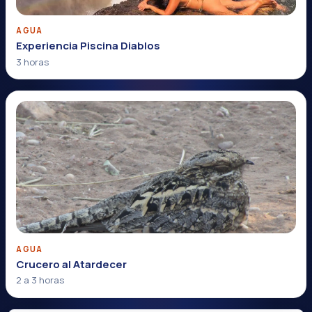
AGUA
Experiencia Piscina Diablos
3 horas
AGUA
Crucero al Atardecer
2 a 3 horas