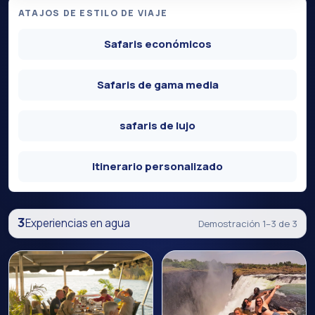
ATAJOS DE ESTILO DE VIAJE
Safaris económicos
Safaris de gama media
safaris de lujo
Itinerario personalizado
3
Experiencias en agua
Demostración 1–3 de 3