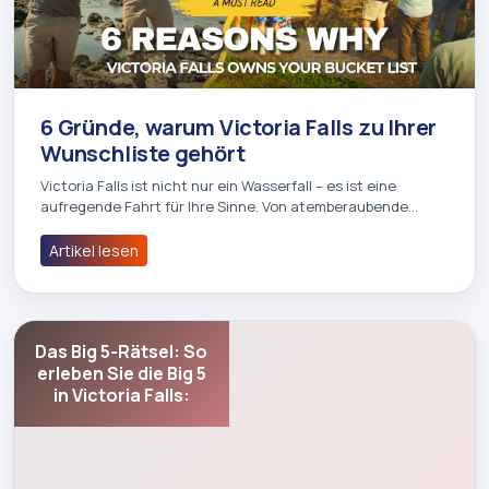
6 Gründe, warum Victoria Falls zu Ihrer
Wunschliste gehört
Victoria Falls ist nicht nur ein Wasserfall – es ist eine
aufregende Fahrt für Ihre Sinne. Von atemberaubende…
Artikel lesen
Das Big 5-Rätsel: So
erleben Sie die Big 5
in Victoria Falls: