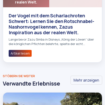
realen Welt.
Der Vogel mit dem Scharlachroten
Schwert: Lernen Sie den Rotschnabel-
Nashornvogel kennen, Zazus
Inspiration aus der realen Welt.
Lange bevor Zazu Simba in Disneys „König der Löwen“ über
die königlichen Pflichten belehrte, spielte der echt…
Artikel lesen
STÖBERN SIE WEITER
Mehr anzeigen
Verwandte Erlebnisse