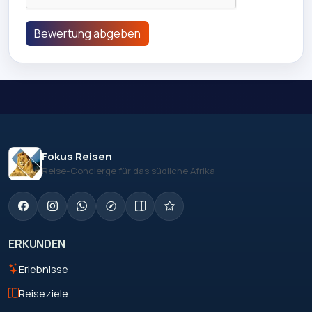
Bewertung abgeben
Fokus Reisen
Reise-Concierge für das südliche Afrika
ERKUNDEN
Erlebnisse
Reiseziele