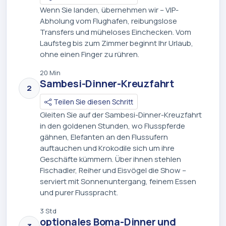
Wenn Sie landen, übernehmen wir – VIP-
Abholung vom Flughafen, reibungslose
Transfers und müheloses Einchecken. Vom
Laufsteg bis zum Zimmer beginnt Ihr Urlaub,
ohne einen Finger zu rühren.
20 Min
Sambesi-Dinner-Kreuzfahrt
2
Teilen Sie diesen Schritt
Gleiten Sie auf der Sambesi-Dinner-Kreuzfahrt
in den goldenen Stunden, wo Flusspferde
gähnen, Elefanten an den Flussufern
auftauchen und Krokodile sich um ihre
Geschäfte kümmern. Über ihnen stehlen
Fischadler, Reiher und Eisvögel die Show –
serviert mit Sonnenuntergang, feinem Essen
und purer Flusspracht.
3 Std
optionales Boma-Dinner und