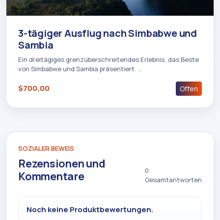
3-tägiger Ausflug nach Simbabwe und
Sambia
Ein dreitägiges grenzüberschreitendes Erlebnis, das Beste
von Simbabwe und Sambia präsentiert. …
$700,00
Offen
SOZIALER BEWEIS
Rezensionen und
0
Kommentare
Gesamtantworten
Noch keine Produktbewertungen.