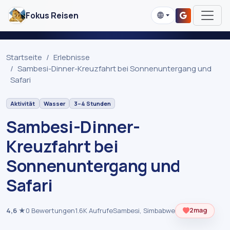
Fokus Reisen
Startseite
Erlebnisse
Sambesi-Dinner-Kreuzfahrt bei Sonnenuntergang und
Safari
Aktivität
Wasser
3–4 Stunden
Sambesi-Dinner-
Kreuzfahrt bei
Sonnenuntergang und
Safari
4,6
★
0 Bewertungen
1.6K Aufrufe
Sambesi, Simbabwe
2
mag