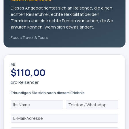
Dieses Angebot richtet sich an Reisende, die einen
echten Reiseführer, echte Flexibilität bei den
Terminen und eine echte Person wünschen, die Sie
anrufen können, wenn sich etwas ändert.
Focus Travel & Tours
AB
$110,00
pro Reisender
Erkundigen Sie sich nach diesem Erlebnis