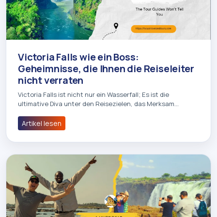
Victoria Falls wie ein Boss:
Geheimnisse, die Ihnen die Reiseleiter
nicht verraten
Victoria Falls ist nicht nur ein Wasserfall; Es ist die
ultimative Diva unter den Reisezielen, das Merksam…
Artikel lesen