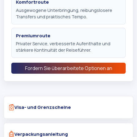
Komfortroute
Ausgewogene Unterbringung, reibungslosere
Transfers und praktisches Tempo.
Premiumroute
Privater Service, verbesserte Aufenthalte und
stärkere Kontinuität der Reiseführer.
Fordern Sie überarbeitete Optionen an
Visa- und Grenzscheine
Verpackungsanleitung