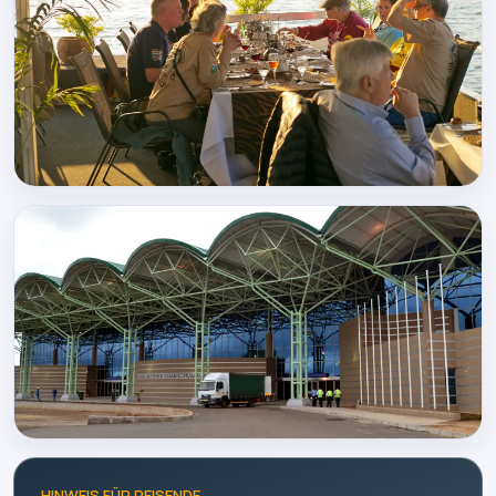
HINWEIS FÜR REISENDE