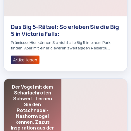
Das Big 5-Rätsel: So erleben Sie die Big
5 in Victoria Falls:
Prämisse: Hier können Sie nicht alle Big 5 in einem Park
finden. Aber mit einer cleveren zweitägigen Reiserou…
Artikel lesen
Der Vogel mit dem
Scharlachroten
Schwert: Lernen
Sie den
Rotschnabel-
Nashornvogel
kennen, Zazus
Inspiration aus der