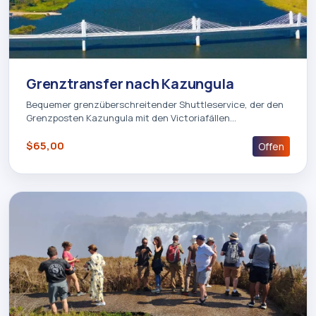
Grenztransfer nach Kazungula
Bequemer grenzüberschreitender Shuttleservice, der den
Grenzposten Kazungula mit den Victoriafällen…
$65,00
Offen